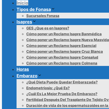
Inicio
Tipos de Fonasa
Sucursales Fonasa
Isapres
GES ¿Que es en Isapres?
Cómo poner un Reclamo Isapre Banmédica
Cómo poner un Reclamo Isapre Nueva Masvida
Cómo poner un Reclamo Isapre Esencial
Cómo poner un Reclamo Isapre Cruz Blanca
Cómo poner un Reclamo Isapre Consalud
Cómo poner un Reclamo Isapre Colmena
Horas
Embarazo
¿Qué Dieta Puede Quedar Embarazada?
Endometriosis: ¿Qué Es?
¿Cuál Es La Mejor Prueba De Embarazo?
Fertilidad Después Del Trasplante De Tejido Ov
Duración de vida de los espermatozoides en la