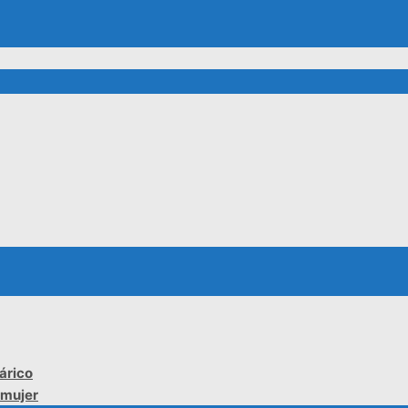
árico
 mujer