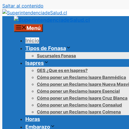
Saltar al contenido
Menú
Inicio
Tipos de Fonasa
Sucursales Fonasa
Isapres
GES ¿Que es en Isapres?
Cómo poner un Reclamo Isapre Banmédica
Cómo poner un Reclamo Isapre Nueva Masv
Cómo poner un Reclamo Isapre Esencial
Cómo poner un Reclamo Isapre Cruz Blanca
Cómo poner un Reclamo Isapre Consalud
Cómo poner un Reclamo Isapre Colmena
Horas
Embarazo