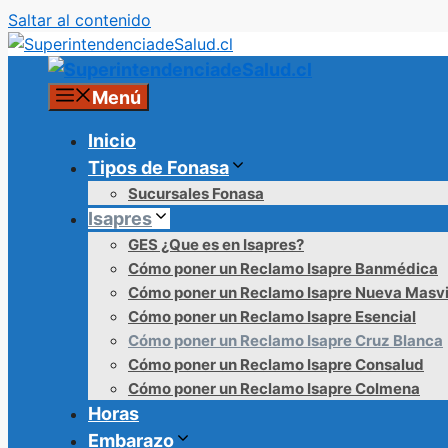
Saltar al contenido
Menú
Inicio
Tipos de Fonasa
Sucursales Fonasa
Isapres
GES ¿Que es en Isapres?
Cómo poner un Reclamo Isapre Banmédica
Cómo poner un Reclamo Isapre Nueva Masv
Cómo poner un Reclamo Isapre Esencial
Cómo poner un Reclamo Isapre Cruz Blanca
Cómo poner un Reclamo Isapre Consalud
Cómo poner un Reclamo Isapre Colmena
Horas
Embarazo