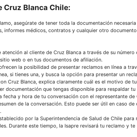
 Cruz Blanca Chile:
clamo, asegúrate de tener toda la documentación necesaria
as, informes médicos, contratos y cualquier otro documento
e atención al cliente de Cruz Blanca a través de su número
sitio web o en tus documentos de afiliación.
ofrecen la posibilidad de presentar reclamos en línea a tra
línea, si tienes una, y busca la opción para presentar un rec
on Cruz Blanca, explica claramente cuál es el motivo de tu
ier documentación que tengas disponible para respaldar tu
a fecha y hora de tu conversación con el representante de
esumen de la conversación. Esto puede ser útil en caso de
.
establecido por la Superintendencia de Salud de Chile para
es. Durante este tiempo, la Isapre revisará tu reclamo y te