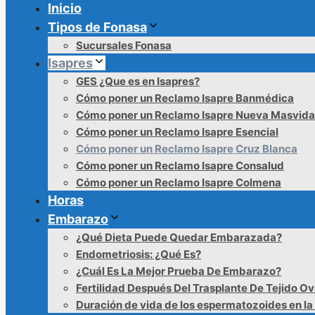
Inicio
Tipos de Fonasa
Sucursales Fonasa
Isapres
GES ¿Que es en Isapres?
Cómo poner un Reclamo Isapre Banmédica
Cómo poner un Reclamo Isapre Nueva Masvida
Cómo poner un Reclamo Isapre Esencial
Cómo poner un Reclamo Isapre Cruz Blanca
Cómo poner un Reclamo Isapre Consalud
Cómo poner un Reclamo Isapre Colmena
Horas
Embarazo
¿Qué Dieta Puede Quedar Embarazada?
Endometriosis: ¿Qué Es?
¿Cuál Es La Mejor Prueba De Embarazo?
Fertilidad Después Del Trasplante De Tejido Ov
Duración de vida de los espermatozoides en la