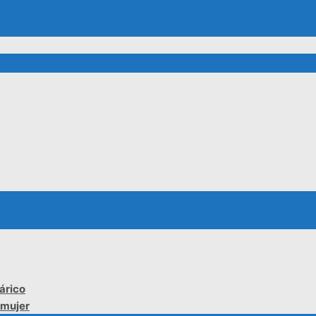
árico
 mujer