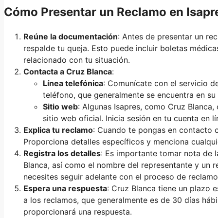
Cómo Presentar un Reclamo en Isapre
Reúne la documentación
: Antes de presentar un re
respalde tu queja. Esto puede incluir boletas médic
relacionado con tu situación.
Contacta a Cruz Blanca
:
Línea telefónica
: Comunícate con el servicio d
teléfono, que generalmente se encuentra en su 
Sitio web
: Algunas Isapres, como Cruz Blanca, 
sitio web oficial. Inicia sesión en tu cuenta en 
Explica tu reclamo
: Cuando te pongas en contacto c
Proporciona detalles específicos y menciona cualqu
Registra los detalles
: Es importante tomar nota de l
Blanca, así como el nombre del representante y un r
necesites seguir adelante con el proceso de reclamo
Espera una respuesta
: Cruz Blanca tiene un plazo 
a los reclamos, que generalmente es de 30 días hábil
proporcionará una respuesta.