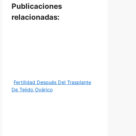
Publicaciones
relacionadas:
Fertilidad Después Del Trasplante
De Tejido Ovárico