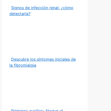
Signos de infección renal: ¿cómo
detectarla?
Descubre los síntomas iniciales de
la fibromialgia
Primeros auxilios: Ataque al