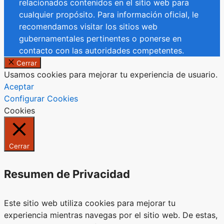
relacionados contenidos en el sitio web para
cualquier propósito. Para información oficial, le
recomendamos visitar los sitios web
gubernamentales pertinentes o ponerse en
contacto con las autoridades competentes.
Cerrar
Usamos cookies para mejorar tu experiencia de usuario.
Aceptar
Configurar Cookies
Cookies
Cerrar
Resumen de Privacidad
Este sitio web utiliza cookies para mejorar tu
experiencia mientras navegas por el sitio web. De estas,