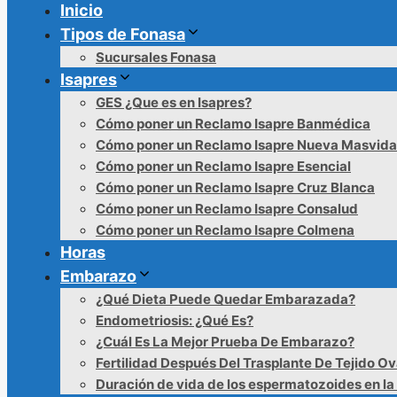
Inicio
Tipos de Fonasa
Sucursales Fonasa
Isapres
GES ¿Que es en Isapres?
Cómo poner un Reclamo Isapre Banmédica
Cómo poner un Reclamo Isapre Nueva Masvida
Cómo poner un Reclamo Isapre Esencial
Cómo poner un Reclamo Isapre Cruz Blanca
Cómo poner un Reclamo Isapre Consalud
Cómo poner un Reclamo Isapre Colmena
Horas
Embarazo
¿Qué Dieta Puede Quedar Embarazada?
Endometriosis: ¿Qué Es?
¿Cuál Es La Mejor Prueba De Embarazo?
Fertilidad Después Del Trasplante De Tejido Ov
Duración de vida de los espermatozoides en la