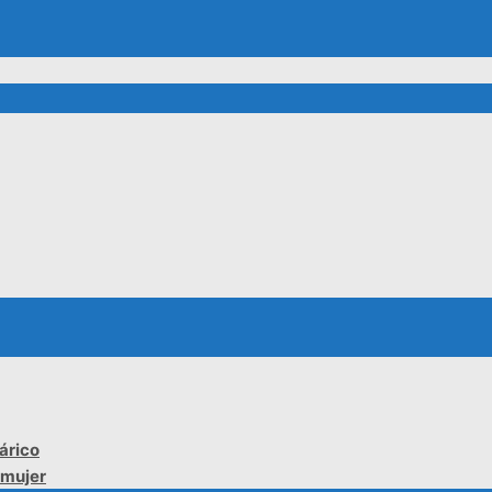
árico
 mujer