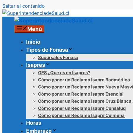
Saltar al contenido
Menú
Inicio
Tipos de Fonasa
Sucursales Fonasa
Isapres
GES ¿Que es en Isapres?
Cómo poner un Reclamo Isapre Banmédica
Cómo poner un Reclamo Isapre Nueva Masv
Cómo poner un Reclamo Isapre Esencial
Cómo poner un Reclamo Isapre Cruz Blanca
Cómo poner un Reclamo Isapre Consalud
Cómo poner un Reclamo Isapre Colmena
Horas
Embarazo