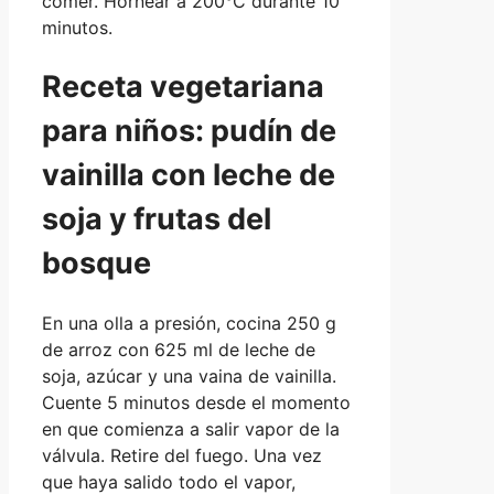
comer. Hornear a 200°C durante 10
minutos.
Receta vegetariana
para niños: pudín de
vainilla con leche de
soja y frutas del
bosque
En una olla a presión, cocina 250 g
de arroz con 625 ml de leche de
soja, azúcar y una vaina de vainilla.
Cuente 5 minutos desde el momento
en que comienza a salir vapor de la
válvula. Retire del fuego. Una vez
que haya salido todo el vapor,