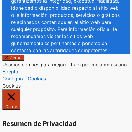
garantizamos la integridad, exactitud, fiabilidad,
idoneidad o disponibilidad respecto al sitio web
o la información, productos, servicios o gráficos
relacionados contenidos en el sitio web para
cualquier propósito. Para información oficial, le
recomendamos visitar los sitios web
gubernamentales pertinentes o ponerse en
contacto con las autoridades competentes.
Cerrar
Usamos cookies para mejorar tu experiencia de usuario.
Aceptar
Configurar Cookies
Cookies
Cerrar
Resumen de Privacidad