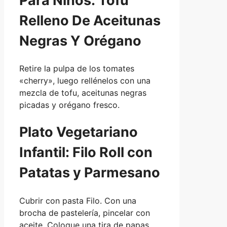
Para Niños: Tofu
Relleno De Aceitunas
Negras Y Orégano
Retire la pulpa de los tomates
«cherry», luego rellénelos con una
mezcla de tofu, aceitunas negras
picadas y orégano fresco.
Plato Vegetariano
Infantil: Filo Roll con
Patatas y Parmesano
Cubrir con pasta Filo. Con una
brocha de pastelería, pincelar con
aceite. Coloque una tira de papas