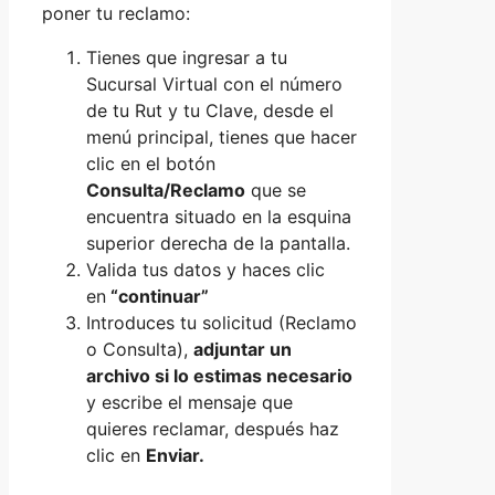
poner tu reclamo:
Tienes que ingresar a tu
Sucursal Virtual con el número
de tu Rut y tu Clave, desde el
menú principal, tienes que hacer
clic en el botón
Consulta/Reclamo
que se
encuentra situado en la esquina
superior derecha de la pantalla.
Valida tus datos y haces clic
en
“continuar”
Introduces tu solicitud (Reclamo
o Consulta),
adjuntar un
archivo si lo estimas necesario
y escribe el mensaje que
quieres reclamar, después haz
clic en
Enviar.