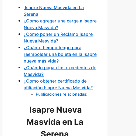
Isapre Nueva Masvida en La
Serena
¿Cómo agregar una carga a Isapre
Nueva Masvida?
¿Cómo poner un Reclamo Isapre
Nueva Masvida?
¿Cuánto tiempo tengo para
reembolsar una boleta en la Isapre
nueva más vida?
¿Cuándo pagan los excedentes de
Masvida?
¿Cómo obtener certificado de
afiliación Isapre Nueva Masvida?
Publicaciones relacionadas:
Isapre Nueva
Masvida en La
Serena